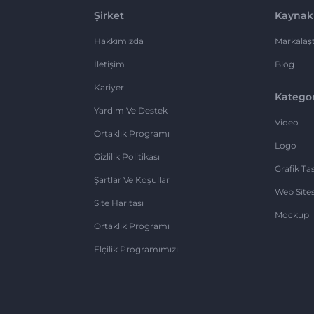
Şirket
Kaynak
Hakkımızda
Markalaşt
İletişim
Blog
Kariyer
Kategor
Yardım Ve Destek
Video
Ortaklık Programı
Logo
Gizlilik Politikası
Grafik Ta
Şartlar Ve Koşullar
Web Sites
Site Haritası
Mockup
Ortaklık Programı
Elçilik Programımızı