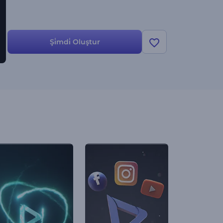
Şi̇mdi̇ Oluştur