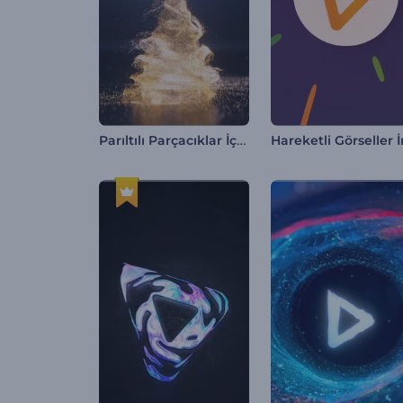
Parıltılı Parçacıklar İçeren Ağaç İntro