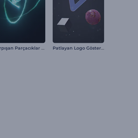
Çarpışan Parçacıklar Logo Gösterimi
Patlayan Logo Gösterimi