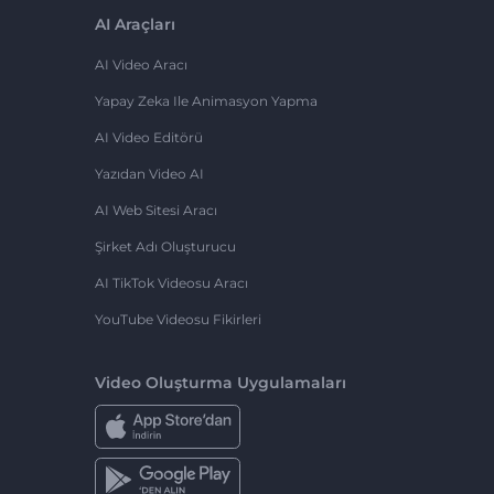
AI Araçları
AI Video Aracı
Yapay Zeka Ile Animasyon Yapma
AI Video Editörü
Yazıdan Video AI
AI Web Sitesi Aracı
Şirket Adı Oluşturucu
AI TikTok Videosu Aracı
YouTube Videosu Fikirleri
Video Oluşturma Uygulamaları