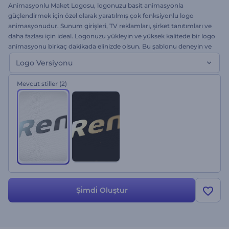
Animasyonlu Maket Logosu, logonuzu basit animasyonla
güçlendirmek için özel olarak yaratılmış çok fonksiyonlu logo
animasyonudur. Sunum girişleri, TV reklamları, şirket tanıtımları ve
daha fazlası için ideal. Logonuzu yükleyin ve yüksek kalitede bir logo
animasyonu birkaç dakikada elinizde olsun. Bu şablonu deneyin ve
sadeliğin zarafetini hissedin!
Logo Versiyonu
Mevcut stiller
(2)
Şi̇mdi̇ Oluştur