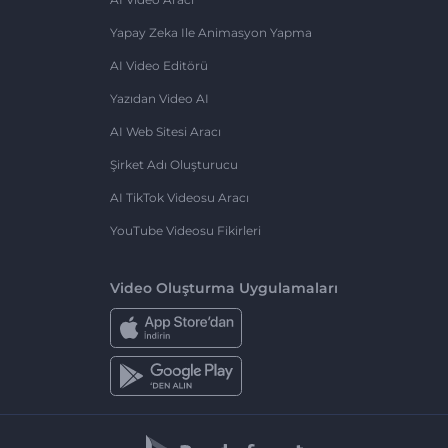
Yapay Zeka Ile Animasyon Yapma
AI Video Editörü
Yazıdan Video AI
AI Web Sitesi Aracı
Şirket Adı Oluşturucu
AI TikTok Videosu Aracı
YouTube Videosu Fikirleri
Video Oluşturma Uygulamaları