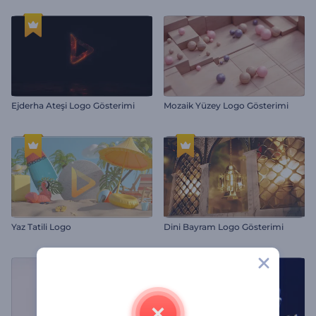
Ejderha Ateşi Logo Gösterimi
Mozaik Yüzey Logo Gösterimi
Yaz Tatili Logo
Dini Bayram Logo Gösterimi