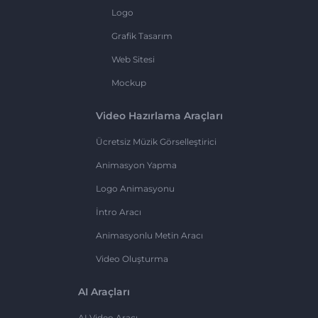
Logo
Grafik Tasarım
Web Sitesi
Mockup
Video Hazırlama Araçları
Ücretsiz Müzik Görselleştirici
Animasyon Yapma
Logo Animasyonu
İntro Aracı
Animasyonlu Metin Aracı
Video Oluşturma
AI Araçları
AI Video Aracı