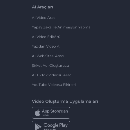
AI Araçları
AI Video Aracı
Yapay Zeka Ile Animasyon Yapma
AI Video Editörü
Yazıdan Video AI
AI Web Sitesi Aracı
Şirket Adı Oluşturucu
AI TikTok Videosu Aracı
YouTube Videosu Fikirleri
Video Oluşturma Uygulamaları