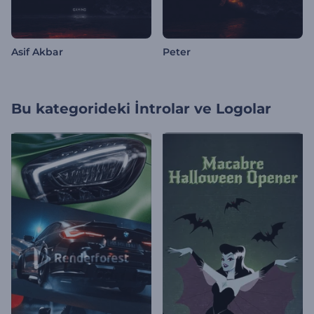
Asif Akbar
Peter
Bu kategorideki
İntrolar ve Logolar