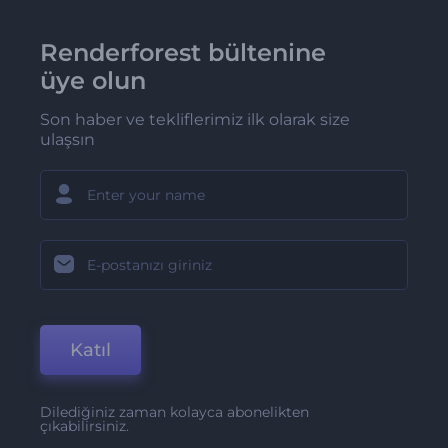
Renderforest bültenine
üye olun
Son haber ve tekliflerimiz ilk olarak size
ulaşsın
Katıl
Dilediğiniz zaman kolayca abonelikten
çıkabilirsiniz.