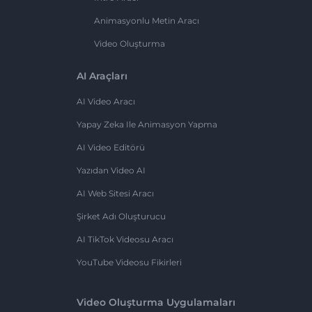
Animasyonlu Metin Aracı
Video Oluşturma
AI Araçları
AI Video Aracı
Yapay Zeka Ile Animasyon Yapma
AI Video Editörü
Yazıdan Video AI
AI Web Sitesi Aracı
Şirket Adı Oluşturucu
AI TikTok Videosu Aracı
YouTube Videosu Fikirleri
Video Oluşturma Uygulamaları