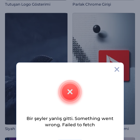
Tutuşan Logo Gösterimi
Parlak Chrome Girişi
Bir şeyler yanlış gitti. Something went
wrong. Failed to fetch
Siyah Kum Logo Gösterimi
Geometrik 3D Logo Gösterimi