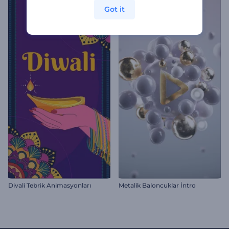
Got it
Divali Tebrik Animasyonları
Metalik Baloncuklar İntro