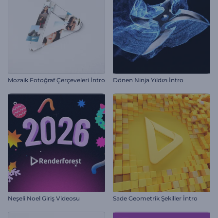
Mozaik Fotoğraf Çerçeveleri İntro
Dönen Ninja Yıldızı İntro
Neşeli Noel Giriş Videosu
Sade Geometrik Şekiller İntro