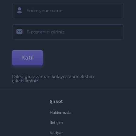
Katıl
Dilediğiniz zaman kolayca abonelikten
çıkabilirsiniz.
Şirket
Hakkımızda
İletişim
Kariyer