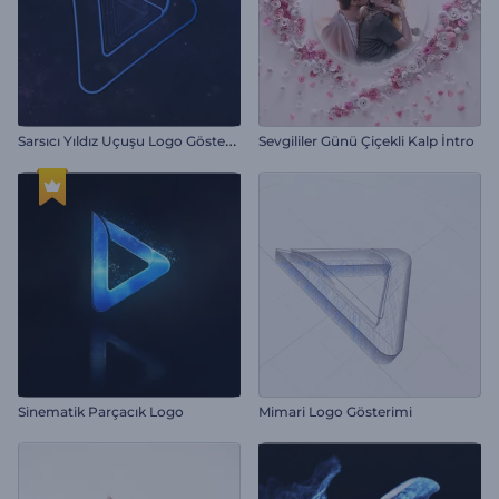
S
arsıcı Yıldız Uçuşu Logo Gösterimi
Sevgililer Günü Çiçekli Kalp İntro
Sinematik Parçacık Logo
Mimari Logo Gösterimi