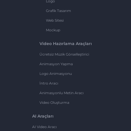
Logo
Grafik Tasarım
Web Sitesi
Mockup
Video Hazırlama Araçları
Ücretsiz Müzik Görselleştirici
Animasyon Yapma
Logo Animasyonu
İntro Aracı
Animasyonlu Metin Aracı
Video Oluşturma
AI Araçları
AI Video Aracı