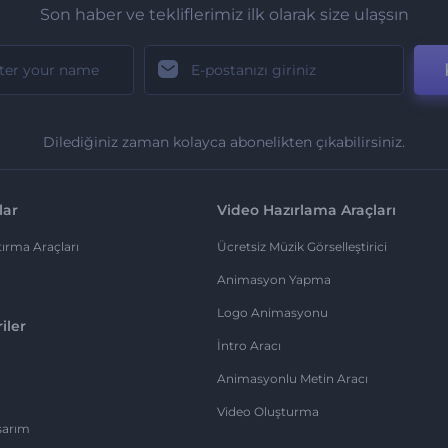
Son haber ve tekliflerimiz ilk olarak size ulaşsın
Dilediğiniz zaman kolayca abonelikten çıkabilirsiniz.
lar
Video Hazırlama Araçları
ırma Araçları
Ücretsiz Müzik Görselleştirici
Animasyon Yapma
Logo Animasyonu
iler
İntro Aracı
Animasyonlu Metin Aracı
Video Oluşturma
sarım