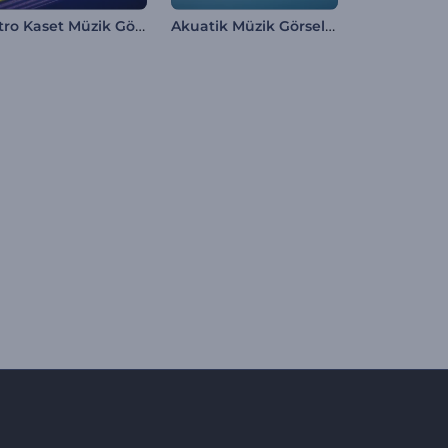
Retro Kaset Müzik Görselleştirici
Akuatik Müzik Görselleştirici