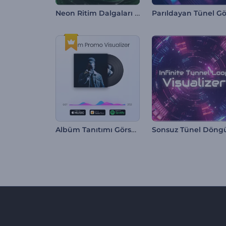
Neon Ritim Dalgaları Görselleştirici
Albüm Tanıtımı Görselleştirici