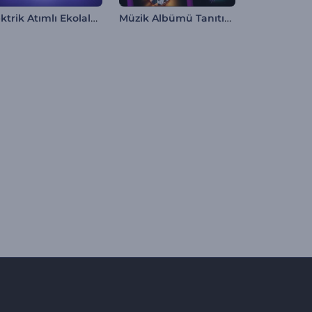
Elektrik Atımlı Ekolalyzır
Müzik Albümü Tanıtımı Görselleştirici