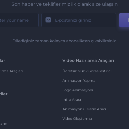
Son haber ve tekliflerimiz ilk olarak size ulaşsın
Dilediğiniz zaman kolayca abonelikten çıkabilirsiniz.
lar
Video Hazırlama Araçları
ırma Araçları
Ücretsiz Müzik Görselleştirici
Animasyon Yapma
Logo Animasyonu
iler
İntro Aracı
Animasyonlu Metin Aracı
Video Oluşturma
sarım