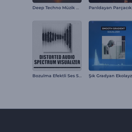
Deep Techno Müzik Görselleştiricisi
Bozulma Efektli Ses Spektrumu Görselleştirici
Şık Gradyan Ekolayz