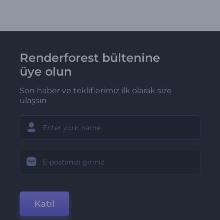
Renderforest bültenine
üye olun
Son haber ve tekliflerimiz ilk olarak size
ulaşsın
Katıl