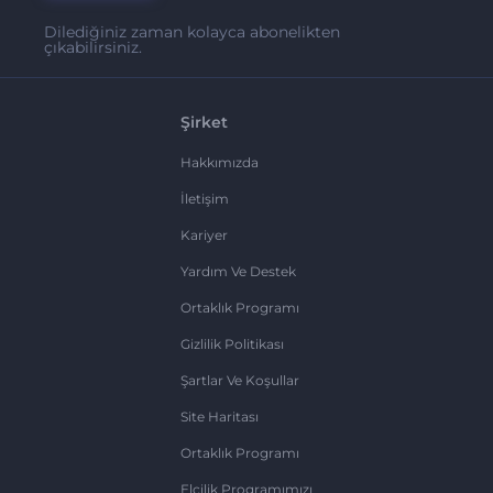
Dilediğiniz zaman kolayca abonelikten
çıkabilirsiniz.
Şirket
Hakkımızda
İletişim
Kariyer
Yardım Ve Destek
Ortaklık Programı
Gizlilik Politikası
Şartlar Ve Koşullar
Site Haritası
Ortaklık Programı
Elçilik Programımızı