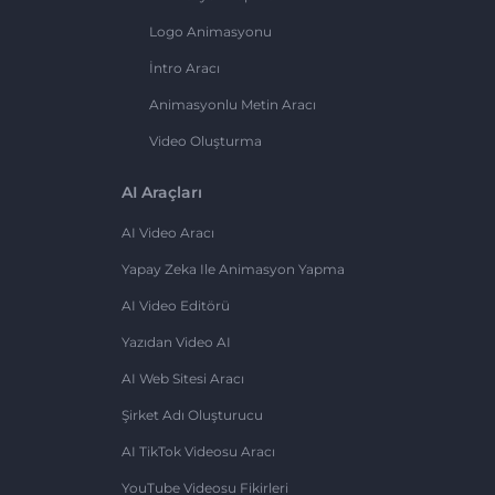
Logo Animasyonu
İntro Aracı
Animasyonlu Metin Aracı
Video Oluşturma
AI Araçları
AI Video Aracı
Yapay Zeka Ile Animasyon Yapma
AI Video Editörü
Yazıdan Video AI
AI Web Sitesi Aracı
Şirket Adı Oluşturucu
AI TikTok Videosu Aracı
YouTube Videosu Fikirleri