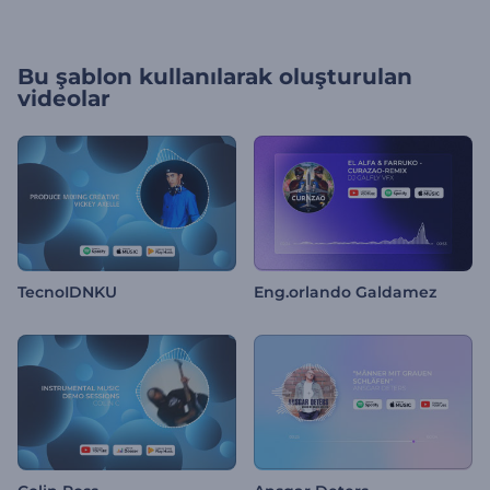
Bu şablon kullanılarak oluşturulan
videolar
TecnoIDNKU
Eng.orlando Galdamez