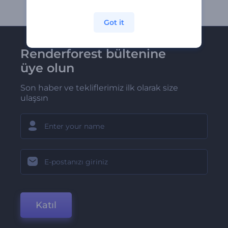
Got it
Renderforest bültenine
üye olun
Son haber ve tekliflerimiz ilk olarak size
ulaşsın
Katıl