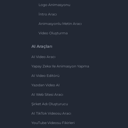
Logo Animasyonu
İntro Aracı
Animasyonlu Metin Aracı
Video Oluşturma
AI Araçları
AI Video Aracı
Yapay Zeka Ile Animasyon Yapma
AI Video Editörü
Yazıdan Video AI
AI Web Sitesi Aracı
Şirket Adı Oluşturucu
AI TikTok Videosu Aracı
YouTube Videosu Fikirleri