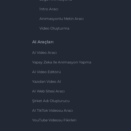
İntro Aracı
Animasyonlu Metin Aracı
Video Oluşturma
AI Araçları
AI Video Aracı
Yapay Zeka Ile Animasyon Yapma
AI Video Editörü
Yazıdan Video AI
AI Web Sitesi Aracı
Şirket Adı Oluşturucu
AI TikTok Videosu Aracı
YouTube Videosu Fikirleri