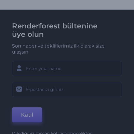
Renderforest bültenine
üye olun
Son haber ve tekliflerimiz ilk olarak size
ulaşsın
Katıl
Dilediğiniz zaman kolayca abonelikten