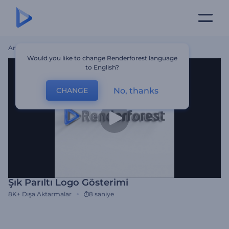
Ana Sayfa
Şablonlar
Şık Parıltı Logo Gösterimi
Would you like to change Renderforest language
to English?
No, thanks
CHANGE
Şık Parıltı Logo Gösterimi
8K+
Dışa Aktarmalar
8 saniye