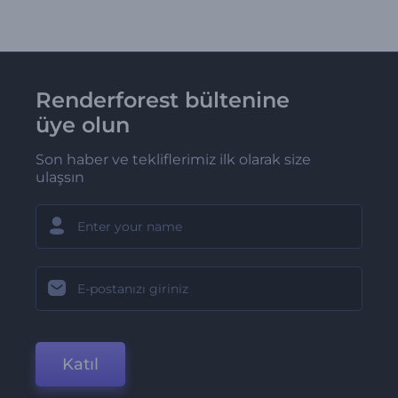
Renderforest bültenine
üye olun
Son haber ve tekliflerimiz ilk olarak size
ulaşsın
Katıl