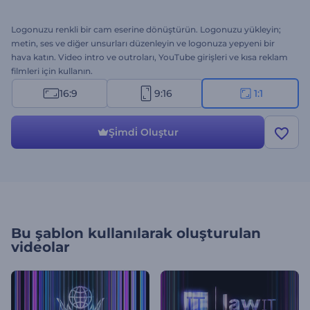
Logonuzu renkli bir cam eserine dönüştürün. Logonuzu yükleyin;
metin, ses ve diğer unsurları düzenleyin ve logonuza yepyeni bir
hava katın. Video intro ve outroları, YouTube girişleri ve kısa reklam
filmleri için kullanın.
16:9
9:16
1:1
Şi̇mdi̇ Oluştur
Bu şablon kullanılarak oluşturulan
videolar