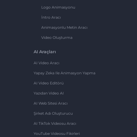
Logo Animasyonu
İntro Aracı
Animasyonlu Metin Aracı
Video Oluşturma
AI Araçları
AI Video Aracı
Yapay Zeka Ile Animasyon Yapma
AI Video Editörü
Yazıdan Video AI
AI Web Sitesi Aracı
Şirket Adı Oluşturucu
AI TikTok Videosu Aracı
YouTube Videosu Fikirleri