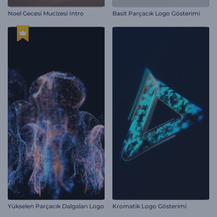
Noel Gecesi Mucizesi Intro
Basit Parçacık Logo Gösterimi
Yükselen Parçacık Dalgaları Logo
Kromatik Logo Gösterimi