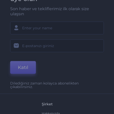
Son haber ve tekliflerimiz ilk olarak size
ulaşsın
Katıl
Dilediğiniz zaman kolayca abonelikten
çıkabilirsiniz.
Şirket
Hakkımızda