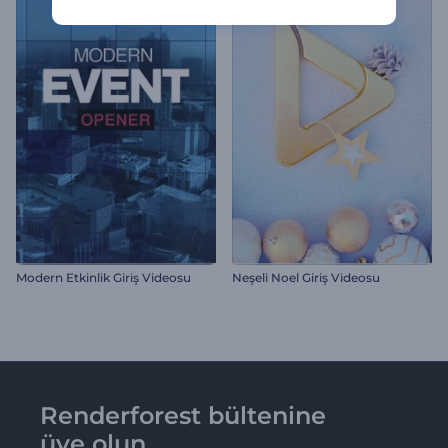
Modern Etkinlik Giriş Videosu
Neşeli Noel Giriş Videosu
Renderforest bültenine
üye olun