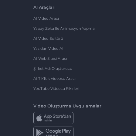
AI Araçları
AI Video Aracı
Yapay Zeka Ile Animasyon Yapma
AI Video Editörü
Yazıdan Video AI
AI Web Sitesi Aracı
Şirket Adı Oluşturucu
AI TikTok Videosu Aracı
YouTube Videosu Fikirleri
Video Oluşturma Uygulamaları