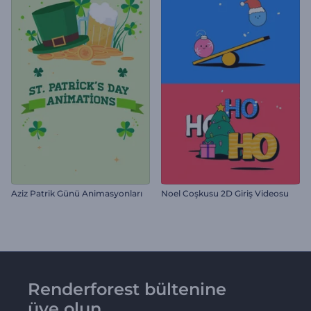
Aziz Patrik Günü Animasyonları
Noel Coşkusu 2D Giriş Videosu
Renderforest bültenine
üye olun