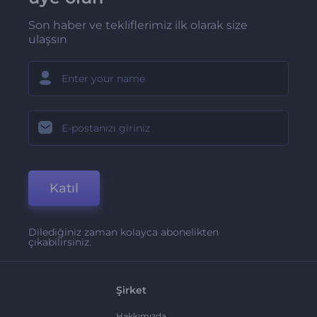
Son haber ve tekliflerimiz ilk olarak size
ulaşsın
Katıl
Dilediğiniz zaman kolayca abonelikten
çıkabilirsiniz.
Şirket
Hakkımızda