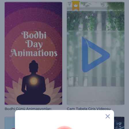
Bodhi Günü Animasyonları
Cam Tabela Giriş Videosu