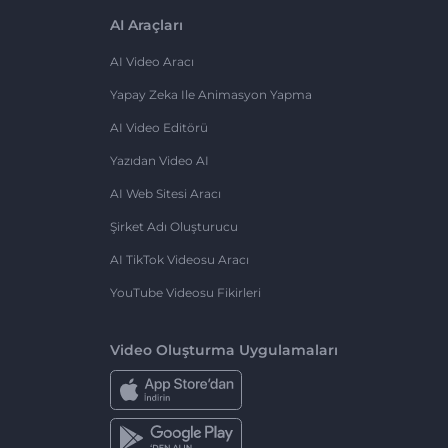
AI Araçları
AI Video Aracı
Yapay Zeka Ile Animasyon Yapma
AI Video Editörü
Yazıdan Video AI
AI Web Sitesi Aracı
Şirket Adı Oluşturucu
AI TikTok Videosu Aracı
YouTube Videosu Fikirleri
Video Oluşturma Uygulamaları