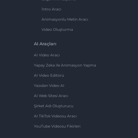
İntro Aracı
Animasyonlu Metin Aracı
Video Oluşturma
AI Araçları
AI Video Aracı
Yapay Zeka Ile Animasyon Yapma
AI Video Editörü
Yazıdan Video AI
AI Web Sitesi Aracı
Şirket Adı Oluşturucu
AI TikTok Videosu Aracı
YouTube Videosu Fikirleri