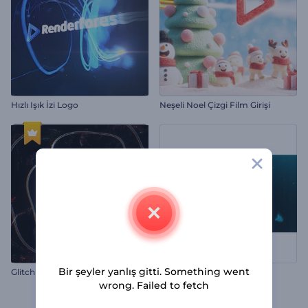
Hızlı Işık İzi Logo
Neşeli Noel Çizgi Film Girişi
Bir şeyler yanlış gitti. Something went
Glitch Parazit Logo
Sinematik HUD Logo
wrong. Failed to fetch