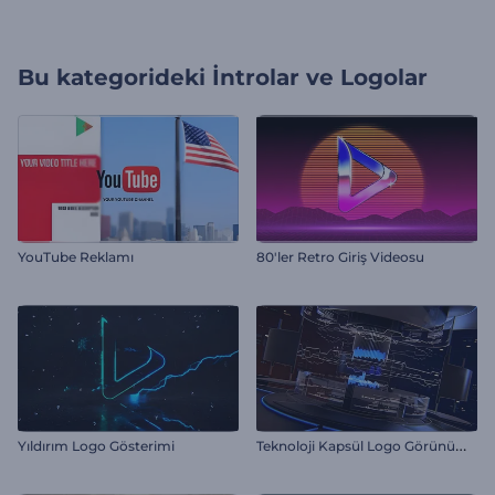
Bu kategorideki
İntrolar ve Logolar
YouTube Reklamı
80'ler Retro Giriş Videosu
T
eknoloji Kapsül Logo Görünümü
Yıldırım Logo Gösterimi