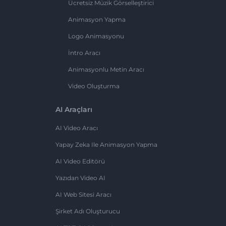
Ücretsiz Müzik Görselleştirici
Animasyon Yapma
Logo Animasyonu
İntro Aracı
Animasyonlu Metin Aracı
Video Oluşturma
AI Araçları
AI Video Aracı
Yapay Zeka Ile Animasyon Yapma
AI Video Editörü
Yazıdan Video AI
AI Web Sitesi Aracı
Şirket Adı Oluşturucu