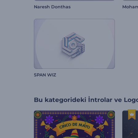
Naresh Donthas
Mohame
SPAN WIZ
Bu kategorideki
İntrolar ve Log