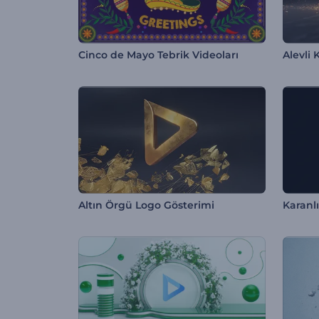
Cinco de Mayo Tebrik Videoları
Alevli
Altın Örgü Logo Gösterimi