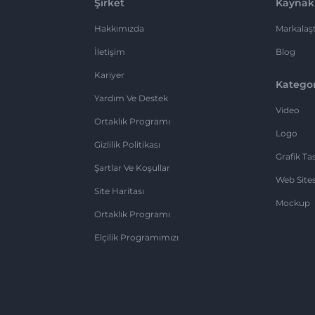
Şirket
Kaynak
Hakkımızda
Markalaşt
İletişim
Blog
Kariyer
Kategor
Yardım Ve Destek
Video
Ortaklık Programı
Logo
Gizlilik Politikası
Grafik Ta
Şartlar Ve Koşullar
Web Sites
Site Haritası
Mockup
Ortaklık Programı
Elçilik Programımızı