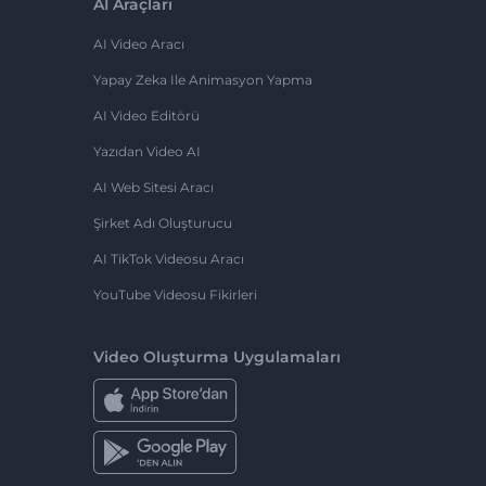
AI Araçları
AI Video Aracı
Yapay Zeka Ile Animasyon Yapma
AI Video Editörü
Yazıdan Video AI
AI Web Sitesi Aracı
Şirket Adı Oluşturucu
AI TikTok Videosu Aracı
YouTube Videosu Fikirleri
Video Oluşturma Uygulamaları