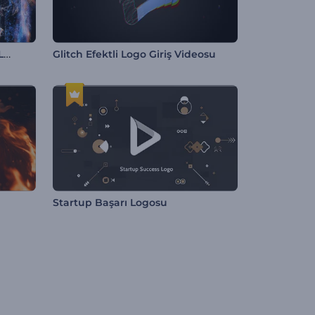
Yükselen Parçacık Dalgaları Logo
Glitch Efektli Logo Giriş Videosu
Startup Başarı Logosu