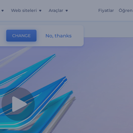
Web siteleri
Araçlar
Fiyatlar
Öğren
i
No, thanks
CHANGE