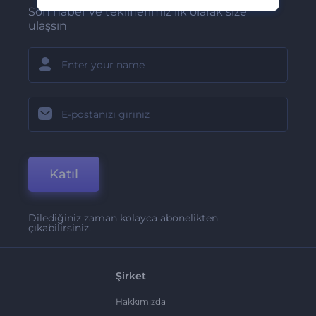
Son haber ve tekliflerimiz ilk olarak size
ulaşsın
Katıl
Dilediğiniz zaman kolayca abonelikten
çıkabilirsiniz.
Şirket
Hakkımızda