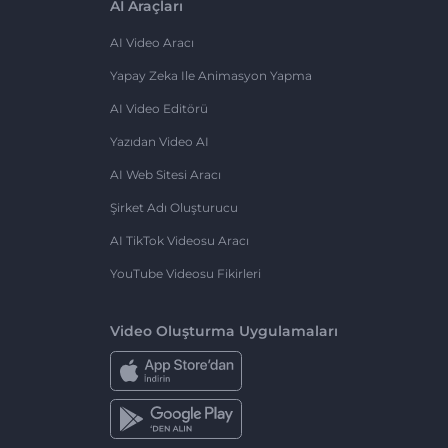
AI Araçları
AI Video Aracı
Yapay Zeka Ile Animasyon Yapma
AI Video Editörü
Yazıdan Video AI
AI Web Sitesi Aracı
Şirket Adı Oluşturucu
AI TikTok Videosu Aracı
YouTube Videosu Fikirleri
Video Oluşturma Uygulamaları