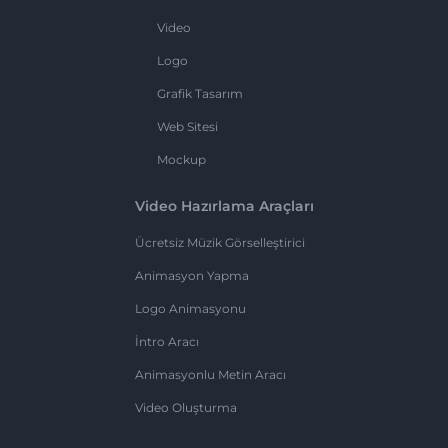
Video
Logo
Grafik Tasarım
Web Sitesi
Mockup
Video Hazırlama Araçları
Ücretsiz Müzik Görselleştirici
Animasyon Yapma
Logo Animasyonu
İntro Aracı
Animasyonlu Metin Aracı
Video Oluşturma