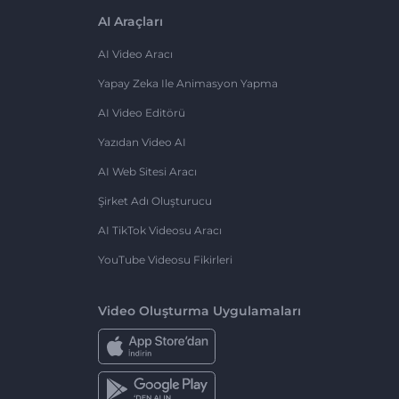
AI Araçları
AI Video Aracı
Yapay Zeka Ile Animasyon Yapma
AI Video Editörü
Yazıdan Video AI
AI Web Sitesi Aracı
Şirket Adı Oluşturucu
AI TikTok Videosu Aracı
YouTube Videosu Fikirleri
Video Oluşturma Uygulamaları