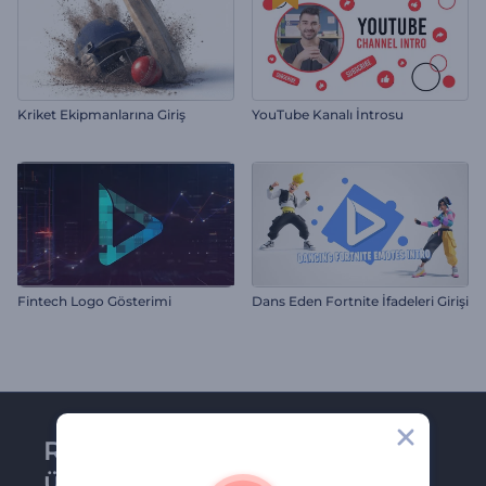
Kriket Ekipmanlarına Giriş
YouTube Kanalı İntrosu
Fintech Logo Gösterimi
Dans Eden Fortnite İfadeleri Girişi
Renderforest bültenine
üye olun