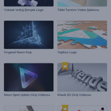
Yüksek Voltaj Şimşek Logo
Tıbbi Tanıtım Video Şablonu
İmgesel Neon Küp
Yapboz Logo
Neon Spot Işıkları Giriş Videosu
Klasik 3D Giriş Videosu