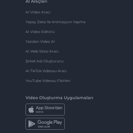
AI Araçları
AI Video Aracı
Yapay Zeka Ile Animasyon Yapma
AI Video Editörü
Yazıdan Video AI
AI Web Sitesi Aracı
Şirket Adı Oluşturucu
AI TikTok Videosu Aracı
YouTube Videosu Fikirleri
Video Oluşturma Uygulamaları