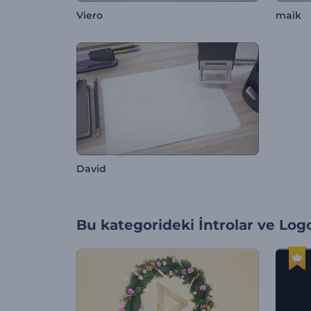
Viero
maik
David
Bu kategorideki
İntrolar ve Log