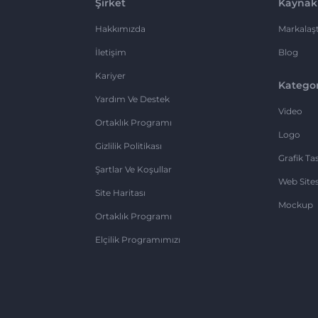
Şirket
Kaynak
Hakkımızda
Markalaşt
İletişim
Blog
Kariyer
Kategor
Yardım Ve Destek
Video
Ortaklık Programı
Logo
Gizlilik Politikası
Grafik Ta
Şartlar Ve Koşullar
Web Sites
Site Haritası
Mockup
Ortaklık Programı
Elçilik Programımızı