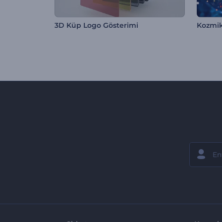
3D Küp Logo Gösterimi
Kozmik