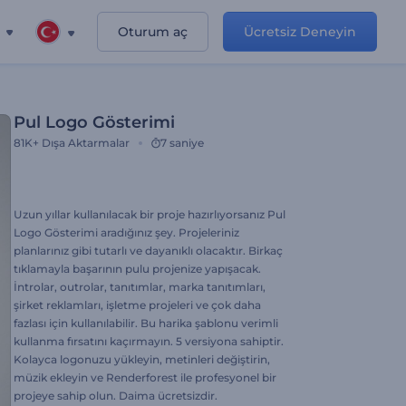
Oturum aç
Ücretsiz Deneyin
Pul Logo Gösterimi
81K+
Dışa Aktarmalar
7 saniye
Uzun yıllar kullanılacak bir proje hazırlıyorsanız Pul
Logo Gösterimi aradığınız şey. Projeleriniz
planlarınız gibi tutarlı ve dayanıklı olacaktır. Birkaç
tıklamayla başarının pulu projenize yapışacak.
İntrolar, outrolar, tanıtımlar, marka tanıtımları,
şirket reklamları, işletme projeleri ve çok daha
fazlası için kullanılabilir. Bu harika şablonu verimli
kullanma fırsatını kaçırmayın. 5 versiyona sahiptir.
Kolayca logonuzu yükleyin, metinleri değiştirin,
müzik ekleyin ve Renderforest ile profesyonel bir
projeye sahip olun. Daima ücretsizdir.