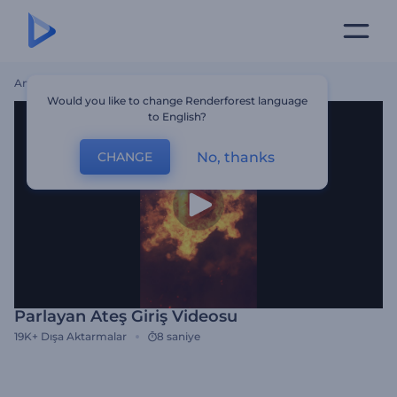
Ana Sayfa
Şablonlar
Parlayan Ateş Giriş Videosu
Would you like to change Renderforest language
to English?
No, thanks
CHANGE
Parlayan Ateş Giriş Videosu
19K+
Dışa Aktarmalar
8 saniye