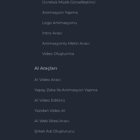
Ücretsiz Müzik Görselleştirici
Animasyon Yapma
Logo Animasyonu
İntro Aracı
Animasyonlu Metin Aracı
Video Oluşturma
AI Araçları
AI Video Aracı
Yapay Zeka Ile Animasyon Yapma
AI Video Editörü
Yazıdan Video AI
AI Web Sitesi Aracı
Şirket Adı Oluşturucu