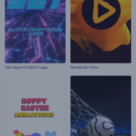
Geri Sayımlı Glitch Logo
Renkli Sıvı İntro