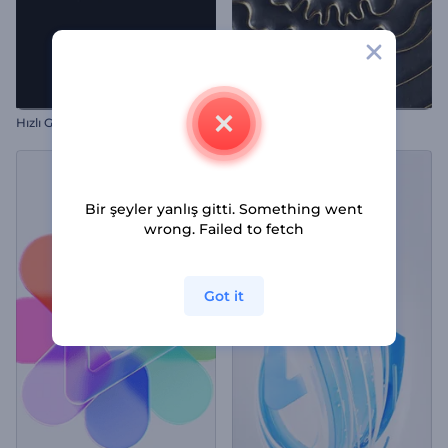
Hızlı Glitch Logo Gösterimi
Altın Dalgalar Giriş Videosu
Bir şeyler yanlış gitti. Something went
wrong. Failed to fetch
Got it