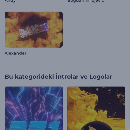
Andy
Bogdan Milojević
Alexander
Bu kategorideki
İntrolar ve Logolar