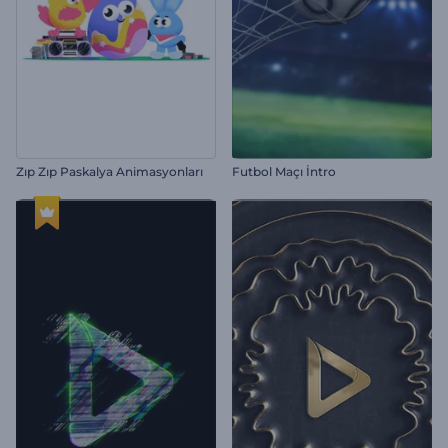
Zıp Zıp Paskalya Animasyonları
Futbol Maçı İntro