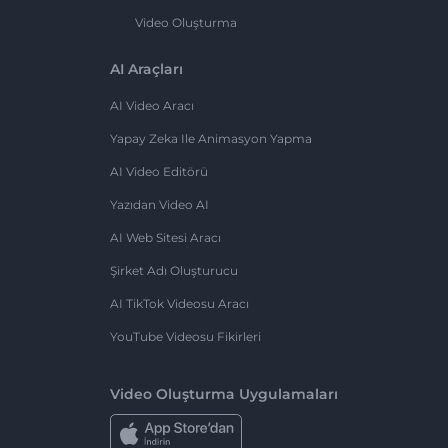
Video Oluşturma
AI Araçları
AI Video Aracı
Yapay Zeka Ile Animasyon Yapma
AI Video Editörü
Yazıdan Video AI
AI Web Sitesi Aracı
Şirket Adı Oluşturucu
AI TikTok Videosu Aracı
YouTube Videosu Fikirleri
Video Oluşturma Uygulamaları