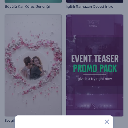
Büyülü Kar Küresi Jeneriği
Işıltılı Ramazan Gecesi İntro
Sevgililer Günü Çiçekli Kalp İntro
Etkinlik Tanıtım Paketi