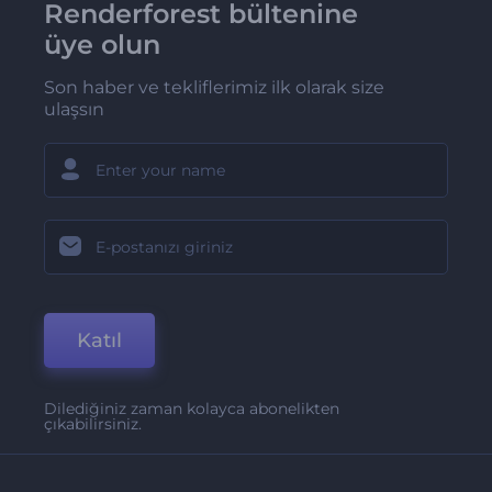
Renderforest bültenine
üye olun
Son haber ve tekliflerimiz ilk olarak size
ulaşsın
Katıl
Dilediğiniz zaman kolayca abonelikten
çıkabilirsiniz.