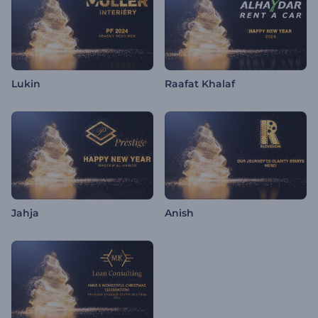
Lukin
Raafat Khalaf
Jahja
Anish