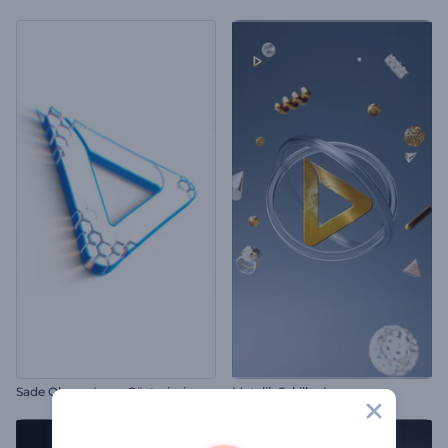
Sade Oluşan Logo Gösterimi
Metalik Şekiller Logo