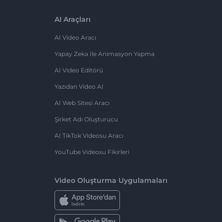
AI Araçları
AI Video Aracı
Yapay Zeka Ile Animasyon Yapma
AI Video Editörü
Yazıdan Video AI
AI Web Sitesi Aracı
Şirket Adı Oluşturucu
AI TikTok Videosu Aracı
YouTube Videosu Fikirleri
Video Oluşturma Uygulamaları