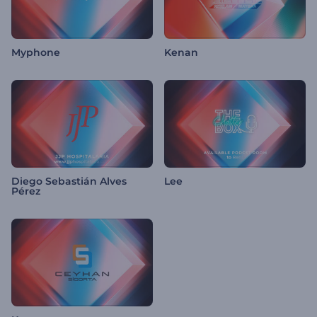
Myphone
Kenan
Diego Sebastián Alves
Lee
Pérez