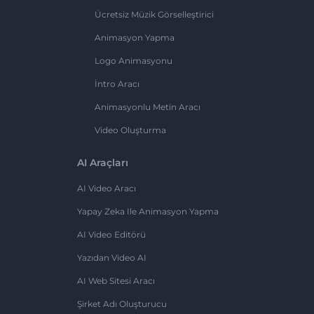
Ücretsiz Müzik Görselleştirici
Animasyon Yapma
Logo Animasyonu
İntro Aracı
Animasyonlu Metin Aracı
Video Oluşturma
AI Araçları
AI Video Aracı
Yapay Zeka Ile Animasyon Yapma
AI Video Editörü
Yazıdan Video AI
AI Web Sitesi Aracı
Şirket Adı Oluşturucu