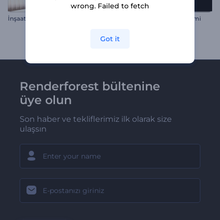
wrong. Failed to fetch
İnşaat Logo Gösterimi
Hacker Glitch Logo Gösterimi
Got it
Renderforest bültenine
üye olun
Son haber ve tekliflerimiz ilk olarak size
ulaşsın