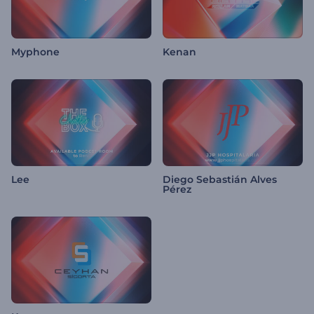
Myphone
Kenan
Lee
Diego Sebastián Alves
Pérez