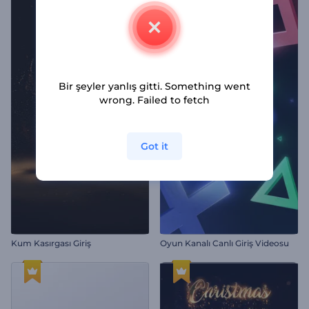
Bir şeyler yanlış gitti. Something went
wrong. Failed to fetch
Got it
Kum Kasırgası Giriş
Oyun Kanalı Canlı Giriş Videosu