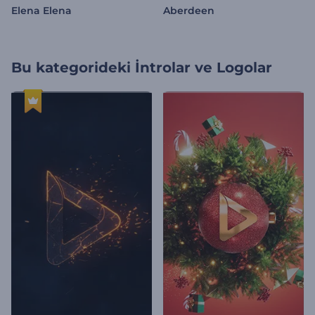
Elena Elena
Aberdeen
Bu kategorideki
İntrolar ve Logolar