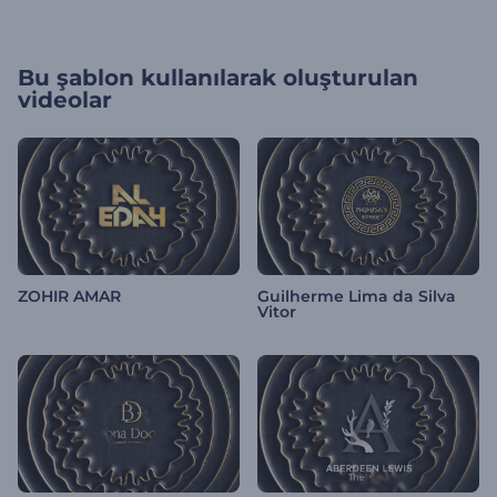
Bu şablon kullanılarak oluşturulan
videolar
ZOHIR AMAR
Guilherme Lima da Silva
Vitor