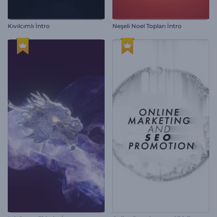
Kıvılcımlı İntro
Neşeli Noel Topları İntro