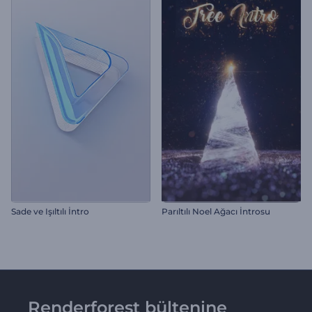
Sade ve Işıltılı İntro
Parıltılı Noel Ağacı İntrosu
Renderforest bültenine