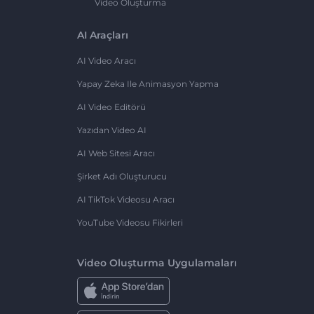
Video Oluşturma
AI Araçları
AI Video Aracı
Yapay Zeka Ile Animasyon Yapma
AI Video Editörü
Yazıdan Video AI
AI Web Sitesi Aracı
Şirket Adı Oluşturucu
AI TikTok Videosu Aracı
YouTube Videosu Fikirleri
Video Oluşturma Uygulamaları