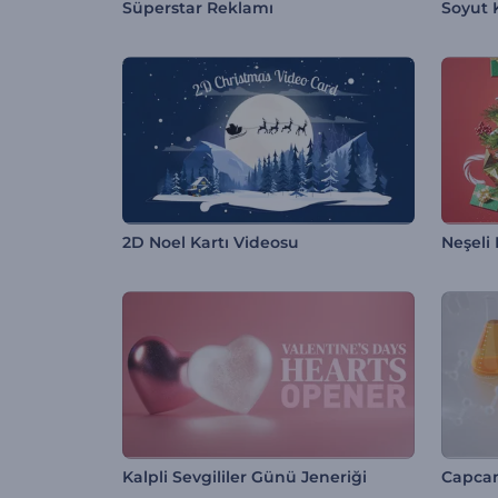
Süperstar Reklamı
Soyut K
2D Noel Kartı Videosu
Neşeli 
Kalpli Sevgililer Günü Jeneriği
Capcan