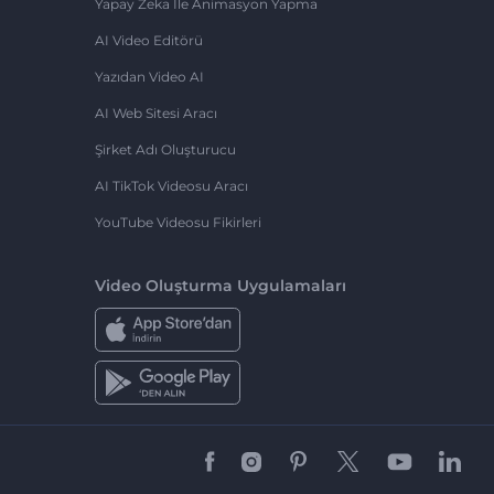
Yapay Zeka Ile Animasyon Yapma
AI Video Editörü
Yazıdan Video AI
AI Web Sitesi Aracı
Şirket Adı Oluşturucu
AI TikTok Videosu Aracı
YouTube Videosu Fikirleri
Video Oluşturma Uygulamaları