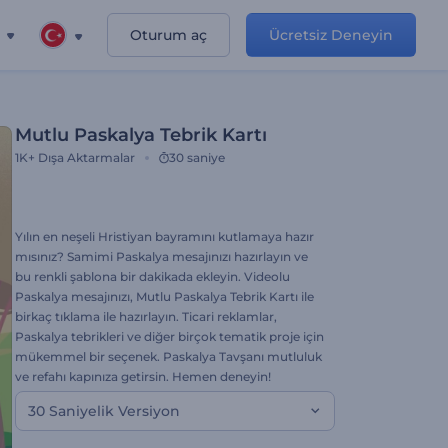
Oturum aç
Ücretsiz Deneyin
Mutlu Paskalya Tebrik Kartı
1K+
Dışa Aktarmalar
30 saniye
Yılın en neşeli Hristiyan bayramını kutlamaya hazır
mısınız? Samimi Paskalya mesajınızı hazırlayın ve
bu renkli şablona bir dakikada ekleyin. Videolu
Paskalya mesajınızı, Mutlu Paskalya Tebrik Kartı ile
birkaç tıklama ile hazırlayın. Ticari reklamlar,
Paskalya tebrikleri ve diğer birçok tematik proje için
mükemmel bir seçenek. Paskalya Tavşanı mutluluk
ve refahı kapınıza getirsin. Hemen deneyin!
30 Saniyelik Versiyon