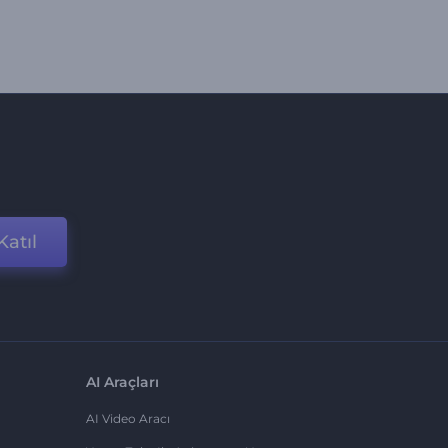
Katıl
AI Araçları
AI Video Aracı