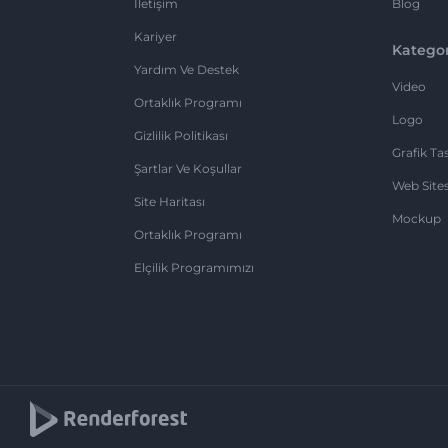
İletişim
Blog
Kariyer
Kategor
Yardım Ve Destek
Video
Ortaklık Programı
Logo
Gizlilik Politikası
Grafik Ta
Şartlar Ve Koşullar
Web Sites
Site Haritası
Mockup
Ortaklık Programı
Elçilik Programımızı