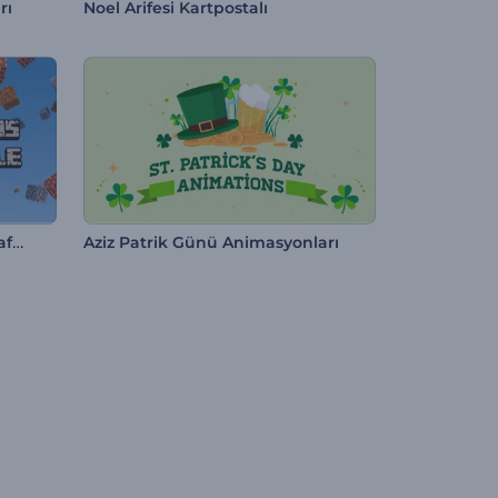
rı
Noel Arifesi Kartpostalı
Başlık Animasyonları: Minecraft Tarzı
Aziz Patrik Günü Animasyonları