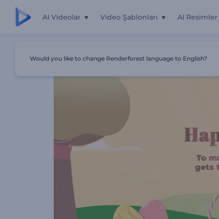
AI Videolar
Video Şablonları
AI Resimler
Ana Sayfa
Şablonlar
Mutlu Paskalya Tebrik Kartı
Would you like to change Renderforest language to English?