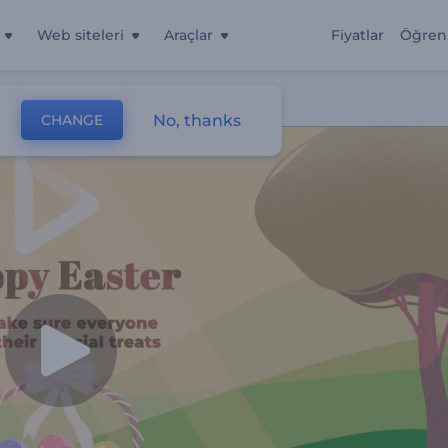
Web siteleri
Araçlar
Fiyatlar
Öğren
No, thanks
CHANGE