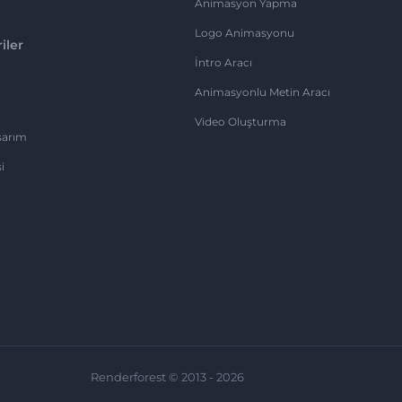
Animasyon Yapma
Logo Animasyonu
iler
İntro Aracı
Animasyonlu Metin Aracı
Video Oluşturma
sarım
i
Renderforest © 2013 - 2026