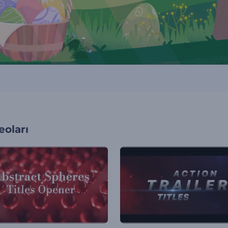
oları