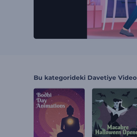
Bu kategorideki
Davetiye Videol