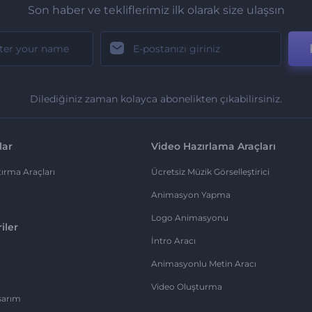
Son haber ve tekliflerimiz ilk olarak size ulaşsın
Dilediğiniz zaman kolayca abonelikten çıkabilirsiniz.
lar
Video Hazırlama Araçları
ırma Araçları
Ücretsiz Müzik Görselleştirici
Animasyon Yapma
Logo Animasyonu
iler
İntro Aracı
Animasyonlu Metin Aracı
Video Oluşturma
sarım