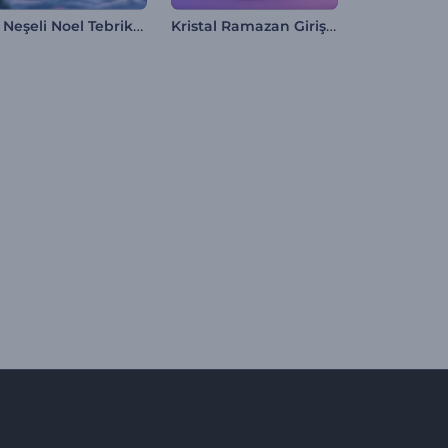
3D Neşeli Noel Tebrikleri
Kristal Ramazan Giriş Videosu