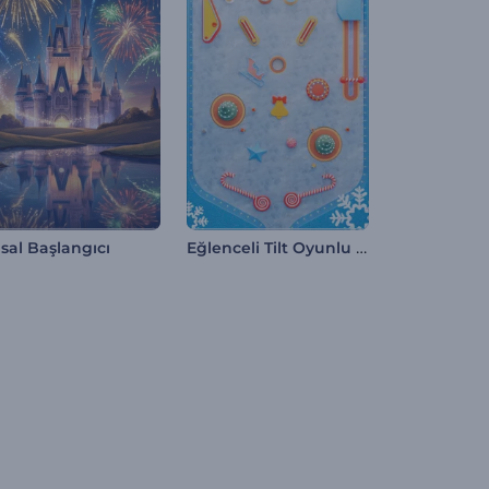
Eğlenceli Tilt Oyunlu Noel Tebrik Videosu
sal Başlangıcı