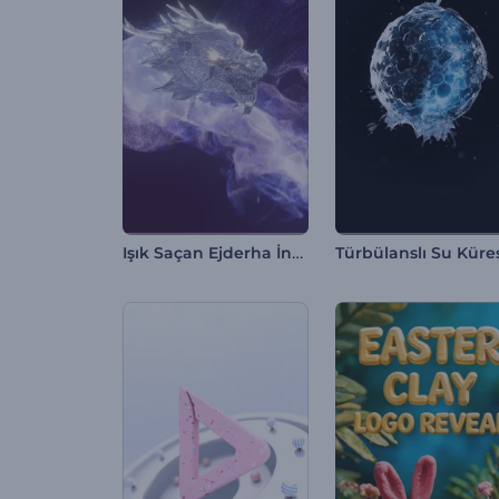
Işık Saçan Ejderha İntro