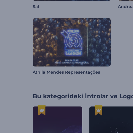
Sal
Andrea
Áthila Mendes Representações
Bu kategorideki
İntrolar ve Log