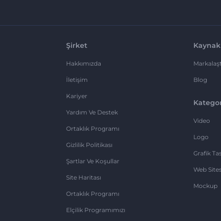
Şirket
Kaynak
Hakkımızda
Markalaşt
İletişim
Blog
Kariyer
Kategor
Yardım Ve Destek
Video
Ortaklık Programı
Logo
Gizlilik Politikası
Grafik Ta
Şartlar Ve Koşullar
Web Sites
Site Haritası
Mockup
Ortaklık Programı
Elçilik Programımızı