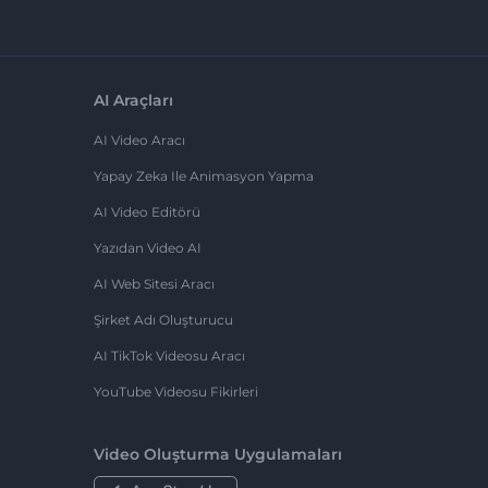
AI Araçları
AI Video Aracı
Yapay Zeka Ile Animasyon Yapma
AI Video Editörü
Yazıdan Video AI
AI Web Sitesi Aracı
Şirket Adı Oluşturucu
AI TikTok Videosu Aracı
YouTube Videosu Fikirleri
Video Oluşturma Uygulamaları