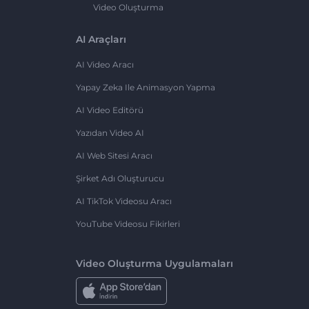
Video Oluşturma
AI Araçları
AI Video Aracı
Yapay Zeka Ile Animasyon Yapma
AI Video Editörü
Yazıdan Video AI
AI Web Sitesi Aracı
Şirket Adı Oluşturucu
AI TikTok Videosu Aracı
YouTube Videosu Fikirleri
Video Oluşturma Uygulamaları