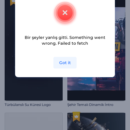
Bir şeyler yanlış gitti. Something went
wrong. Failed to fetch
Got it
Türbülanslı Su Küresi Logo
Şehir Temalı Dinamik İntro