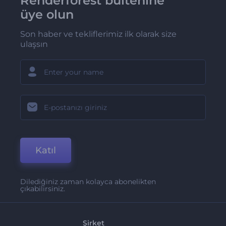
Renderforest bültenine
üye olun
Son haber ve tekliflerimiz ilk olarak size
ulaşsın
Katıl
Dilediğiniz zaman kolayca abonelikten
çıkabilirsiniz.
Şirket