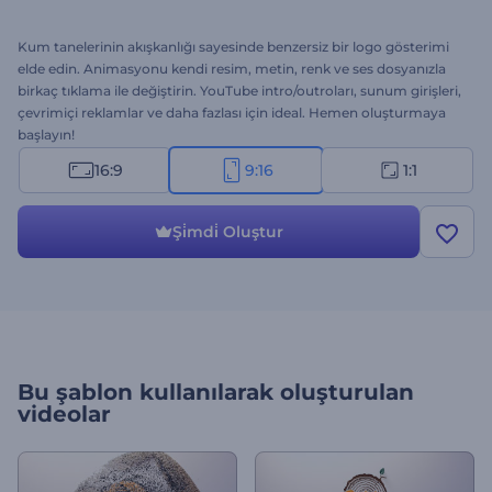
Kum tanelerinin akışkanlığı sayesinde benzersiz bir logo gösterimi
elde edin. Animasyonu kendi resim, metin, renk ve ses dosyanızla
birkaç tıklama ile değiştirin. YouTube intro/outroları, sunum girişleri,
çevrimiçi reklamlar ve daha fazlası için ideal. Hemen oluşturmaya
başlayın!
16:9
9:16
1:1
Şi̇mdi̇ Oluştur
Bu şablon kullanılarak oluşturulan
videolar