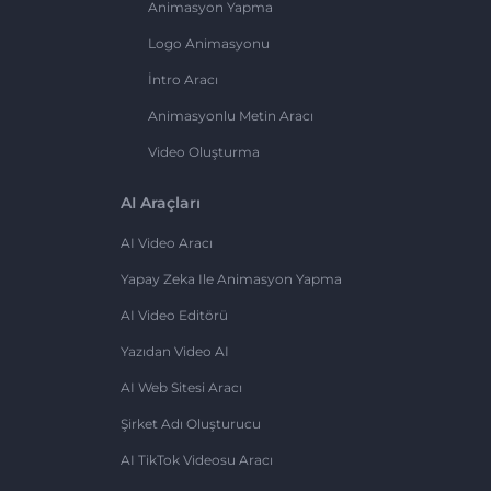
Animasyon Yapma
Logo Animasyonu
İntro Aracı
Animasyonlu Metin Aracı
Video Oluşturma
AI Araçları
AI Video Aracı
Yapay Zeka Ile Animasyon Yapma
AI Video Editörü
Yazıdan Video AI
AI Web Sitesi Aracı
Şirket Adı Oluşturucu
AI TikTok Videosu Aracı