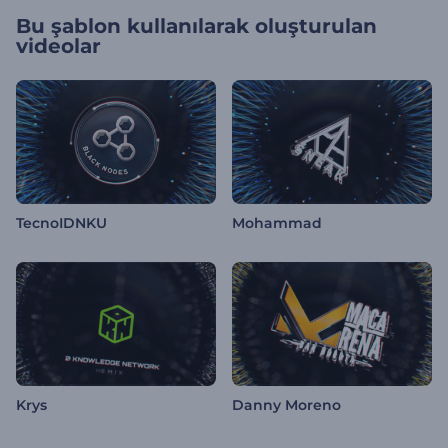
Bu şablon kullanılarak oluşturulan
videolar
TecnoIDNKU
Mohammad
Krys
Danny Moreno