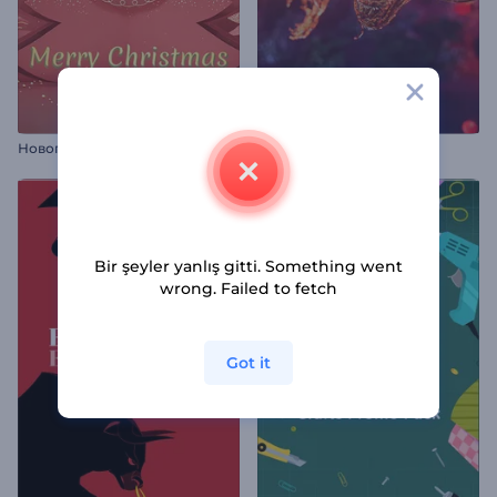
Новогодняя открытка в 3D
Çin Yeni Yılı Giriş Videosu
Bir şeyler yanlış gitti. Something went
wrong. Failed to fetch
Got it