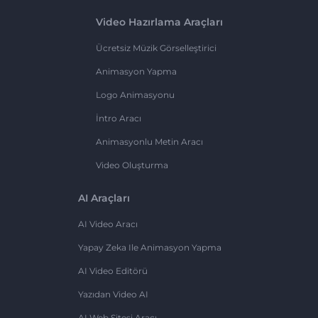
Video Hazırlama Araçları
Ücretsiz Müzik Görselleştirici
Animasyon Yapma
Logo Animasyonu
İntro Aracı
Animasyonlu Metin Aracı
Video Oluşturma
AI Araçları
AI Video Aracı
Yapay Zeka Ile Animasyon Yapma
AI Video Editörü
Yazıdan Video AI
AI Web Sitesi Aracı