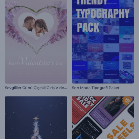
S
evgililer Günü Çiçekli Giriş Videosu
Son Moda Tipografi Paketi