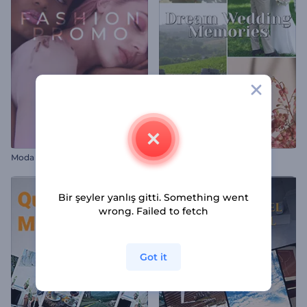
Moda Tanıtımı Açılış Videosu
Rüya Gibi Düğün Anıları
Bir şeyler yanlış gitti. Something went
wrong. Failed to fetch
Got it