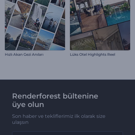
Hızlı Akan Gezi Anıları
Lüks Otel Highlights Reel
Renderforest bültenine
üye olun
Son haber ve tekliflerimiz ilk olarak size
ulaşsın