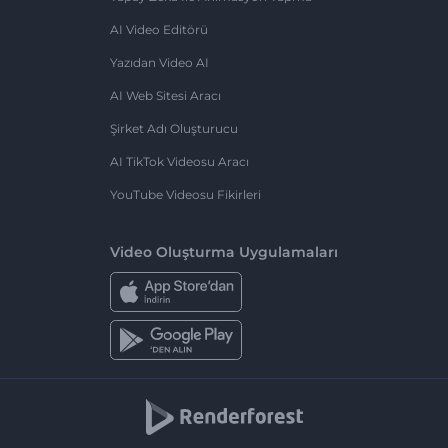
AI Video Editörü
Yazıdan Video AI
AI Web Sitesi Aracı
Şirket Adı Oluşturucu
AI TikTok Videosu Aracı
YouTube Videosu Fikirleri
Video Oluşturma Uygulamaları