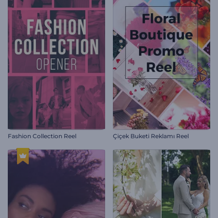
Fashion Collection Reel
Çiçek Buketi Reklamı Reel