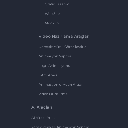
Grafik Tasarım
Web Sitesi
Mockup
Video Hazırlama Araçları
Ücretsiz Müzik Görselleştirici
Animasyon Yapma
Logo Animasyonu
İntro Aracı
Animasyonlu Metin Aracı
Video Oluşturma
AI Araçları
AI Video Aracı
Yapay Zeka Ile Animasyon Yapma