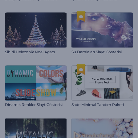
Sihirli Helezonik Noel Ağacı
Su Damlaları Slayt Gösterisi
Dinamik Renkler Slayt Gösterisi
Sade Minimal Tanıtım Paketi