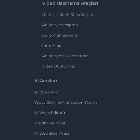
Video Hazırlama Araçları
Ücretsiz Müzik Görselleştirici
Animasyon Yapma
Logo Animasyonu
İntro Aracı
Animasyonlu Metin Aracı
Video Oluşturma
AI Araçları
AI Video Aracı
Yapay Zeka Ile Animasyon Yapma
AI Video Editörü
Yazıdan Video AI
AI Web Sitesi Aracı