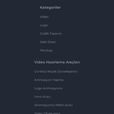
Kategoriler
Video
Logo
Grafik Tasarım
Web Sitesi
Mockup
Video Hazırlama Araçları
Ücretsiz Müzik Görselleştirici
Animasyon Yapma
Logo Animasyonu
İntro Aracı
Animasyonlu Metin Aracı
Video Oluşturma