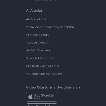
AI Araçları
AI Video Aracı
Yapay Zeka Ile Animasyon Yapma
AI Video Editörü
Yazıdan Video AI
AI Web Sitesi Aracı
Şirket Adı Oluşturucu
AI TikTok Videosu Aracı
YouTube Videosu Fikirleri
Video Oluşturma Uygulamaları