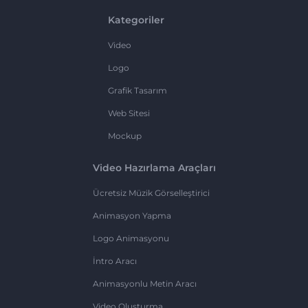
Kategoriler
Video
Logo
Grafik Tasarım
Web Sitesi
Mockup
Video Hazırlama Araçları
Ücretsiz Müzik Görselleştirici
Animasyon Yapma
Logo Animasyonu
İntro Aracı
Animasyonlu Metin Aracı
Video Oluşturma