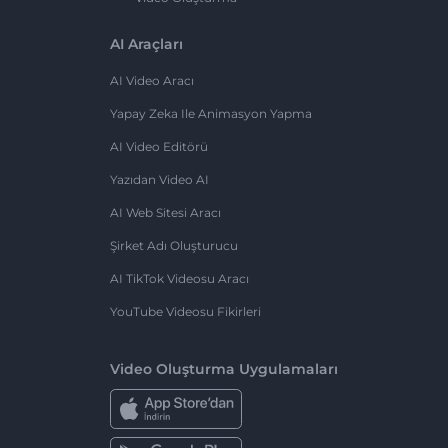
AI Araçları
AI Video Aracı
Yapay Zeka Ile Animasyon Yapma
AI Video Editörü
Yazıdan Video AI
AI Web Sitesi Aracı
Şirket Adı Oluşturucu
AI TikTok Videosu Aracı
YouTube Videosu Fikirleri
Video Oluşturma Uygulamaları