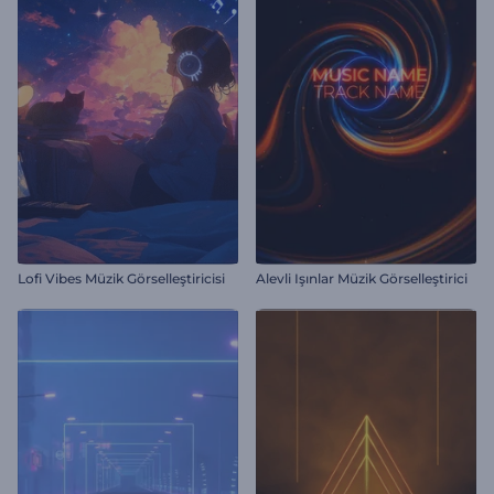
Lofi Vibes Müzik Görselleştiricisi
Alevli Işınlar Müzik Görselleştirici