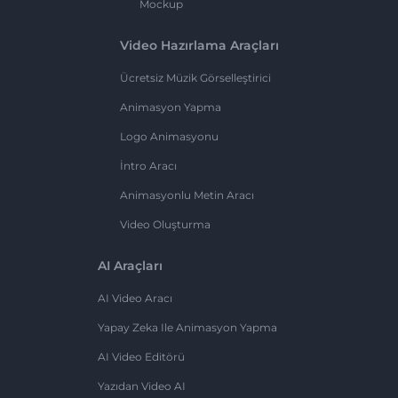
Mockup
Video Hazırlama Araçları
Ücretsiz Müzik Görselleştirici
Animasyon Yapma
Logo Animasyonu
İntro Aracı
Animasyonlu Metin Aracı
Video Oluşturma
AI Araçları
AI Video Aracı
Yapay Zeka Ile Animasyon Yapma
AI Video Editörü
Yazıdan Video AI