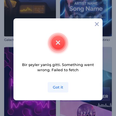
Galactic Ride Music Visualizer
Neon Çizgili Müzik Görselleştirici
Bir şeyler yanlış gitti. Something went
wrong. Failed to fetch
Got it