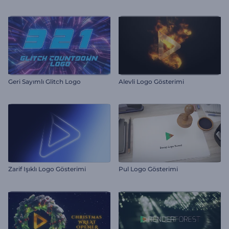
Geri Sayımlı Glitch Logo
Alevli Logo Gösterimi
Zarif Işıklı Logo Gösterimi
Pul Logo Gösterimi