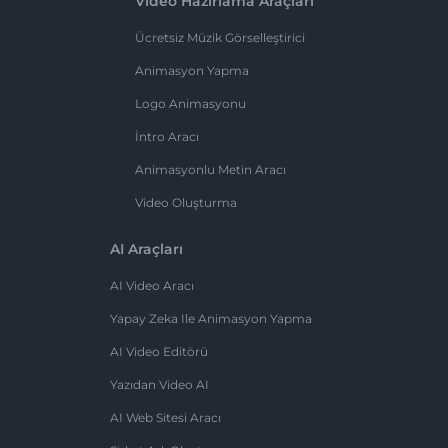
Video Hazırlama Araçları
Ücretsiz Müzik Görselleştirici
Animasyon Yapma
Logo Animasyonu
İntro Aracı
Animasyonlu Metin Aracı
Video Oluşturma
AI Araçları
AI Video Aracı
Yapay Zeka Ile Animasyon Yapma
AI Video Editörü
Yazıdan Video AI
AI Web Sitesi Aracı