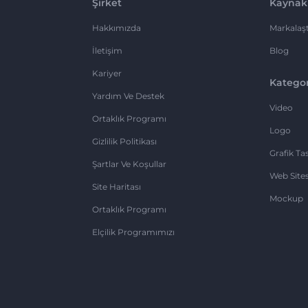
Şirket
Kaynak
Hakkımızda
Markalaşt
İletişim
Blog
Kariyer
Kategor
Yardım Ve Destek
Video
Ortaklık Programı
Logo
Gizlilik Politikası
Grafik Ta
Şartlar Ve Koşullar
Web Sites
Site Haritası
Mockup
Ortaklık Programı
Elçilik Programımızı