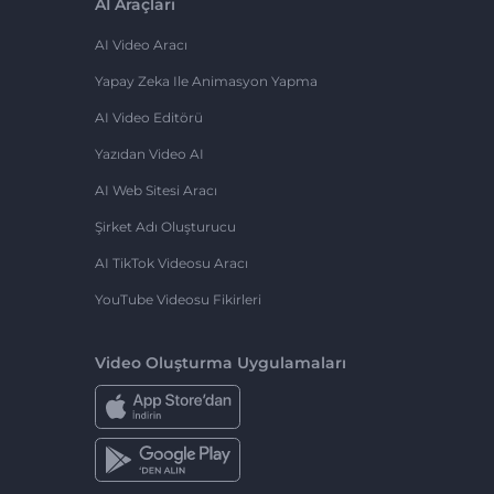
AI Araçları
AI Video Aracı
Yapay Zeka Ile Animasyon Yapma
AI Video Editörü
Yazıdan Video AI
AI Web Sitesi Aracı
Şirket Adı Oluşturucu
AI TikTok Videosu Aracı
YouTube Videosu Fikirleri
Video Oluşturma Uygulamaları