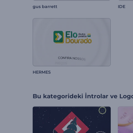
gus barrett
IDE
HERMES
Bu kategorideki
İntrolar ve Log