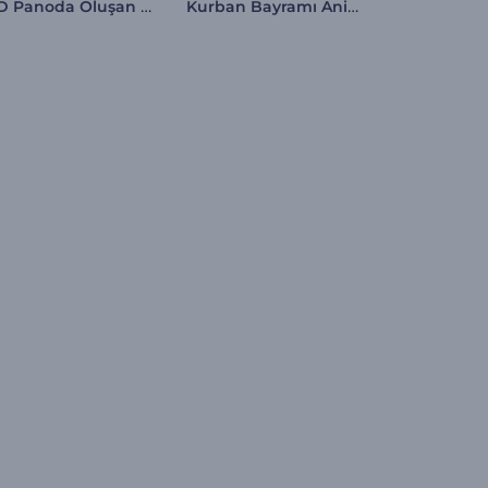
LED Panoda Oluşan Logo
Kurban Bayramı Animasyonları