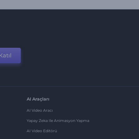
Katıl
AI Araçları
AI Video Aracı
Yapay Zeka Ile Animasyon Yapma
AI Video Editörü