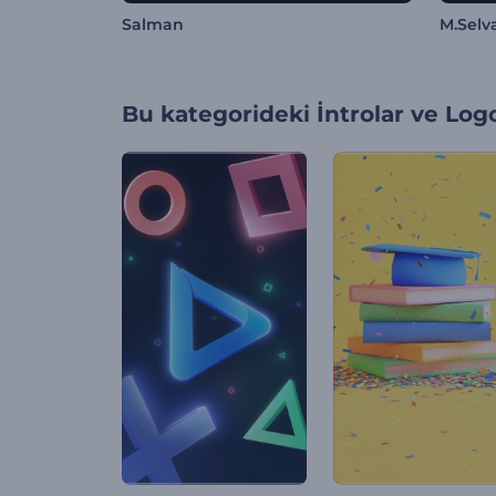
Salman
M.Sel
Bu kategorideki
İntrolar ve Log