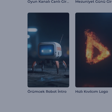
Oyun Kanalı Canlı Giriş Videosu
Mezuniyet Günü Giri
Örümcek Robot İntro
Hızlı Kıvılcım Logo