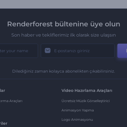
Renderforest bültenine üye olun
Son haber ve tekliflerimiz ilk olarak size ulaşsın
Dilediğiniz zaman kolayca abonelikten çıkabilirsiniz.
lar
Video Hazırlama Araçları
ırma Araçları
Ücretsiz Müzik Görselleştirici
Animasyon Yapma
Logo Animasyonu
iler