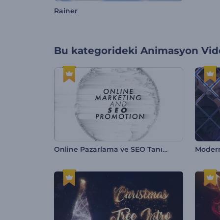
Rainer
Bu kategorideki
Animasyon Vide
Online Pazarlama ve SEO Tanıtımı
Modern