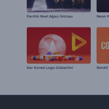
Parıltılı Noel Ağacı İntrosu
Neon Pa
Kar Küresi Logo Gösterimi
Renkli