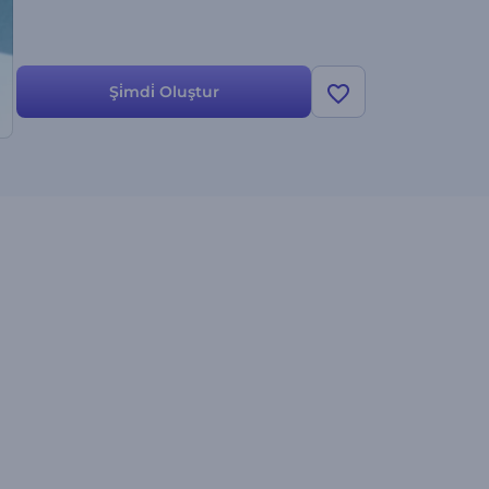
Şi̇mdi̇ Oluştur