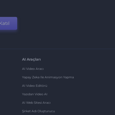
Katıl
AI Araçları
AI Video Aracı
Yapay Zeka Ile Animasyon Yapma
AI Video Editörü
Yazıdan Video AI
AI Web Sitesi Aracı
Şirket Adı Oluşturucu