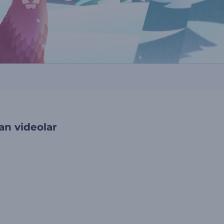
an videolar