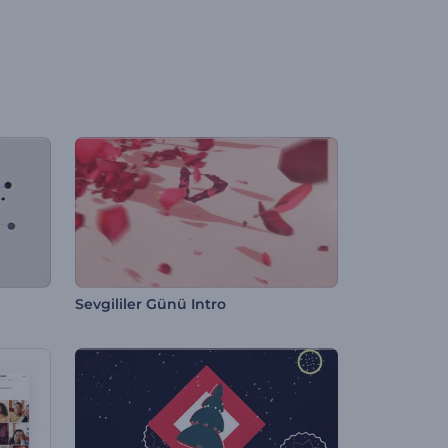
Sevgililer Günü Intro