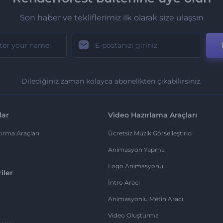
Son haber ve tekliflerimiz ilk olarak size ulaşsın
Dilediğiniz zaman kolayca abonelikten çıkabilirsiniz.
lar
Video Hazırlama Araçları
ırma Araçları
Ücretsiz Müzik Görselleştirici
Animasyon Yapma
Logo Animasyonu
iler
İntro Aracı
Animasyonlu Metin Aracı
Video Oluşturma