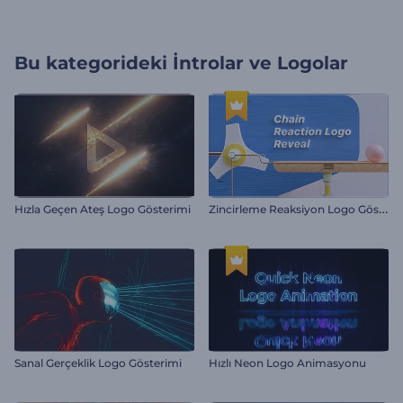
Bu kategorideki
İntrolar ve Logolar
Z
incirleme Reaksiyon Logo Gösterimi
Hızla Geçen Ateş Logo Gösterimi
Sanal Gerçeklik Logo Gösterimi
Hızlı Neon Logo Animasyonu