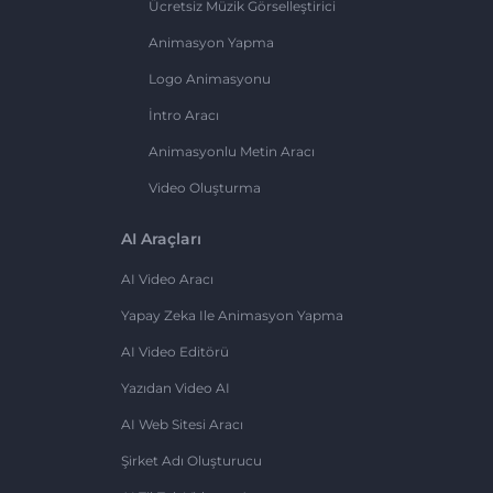
Ücretsiz Müzik Görselleştirici
Animasyon Yapma
Logo Animasyonu
İntro Aracı
Animasyonlu Metin Aracı
Video Oluşturma
AI Araçları
AI Video Aracı
Yapay Zeka Ile Animasyon Yapma
AI Video Editörü
Yazıdan Video AI
AI Web Sitesi Aracı
Şirket Adı Oluşturucu