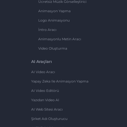
Ücretsiz Müzik Görselleştirici
Animasyon Yapma
Logo Animasyonu
İntro Aracı
Animasyonlu Metin Aracı
Video Oluşturma
AI Araçları
AI Video Aracı
Yapay Zeka Ile Animasyon Yapma
AI Video Editörü
Yazıdan Video AI
AI Web Sitesi Aracı
Şirket Adı Oluşturucu