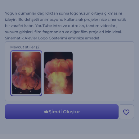
Yoğun dumanlar dağıldıktan sonra logonuzun ortaya çıkmasını
izleyin. Bu dehşetli animasyonu kullanarak projelerinize sinematik
bir zarafet katın. YouTube intro ve outroları, tanıtım videoları,
sunum girişleri, film fragmanları ve diğer film projeleri için ideal.
Sinematik Alevler Logo Gösterimi emrinize amade!
Mevcut stiller
(2)
Şi̇mdi̇ Oluştur