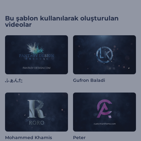
Bu şablon kullanılarak oluşturulan
videolar
ふぁんた
Gufron Baladi
Mohammed Khamis
Peter