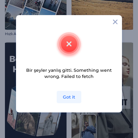
Hızlı Akan Gezi Anıları
Epik Drift Keyfi
Bir şeyler yanlış gitti. Something went
wrong. Failed to fetch
Got it