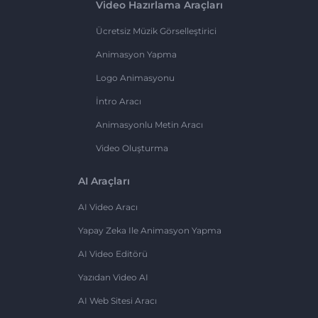
Video Hazırlama Araçları
Ücretsiz Müzik Görselleştirici
Animasyon Yapma
Logo Animasyonu
İntro Aracı
Animasyonlu Metin Aracı
Video Oluşturma
AI Araçları
AI Video Aracı
Yapay Zeka Ile Animasyon Yapma
AI Video Editörü
Yazıdan Video AI
AI Web Sitesi Aracı