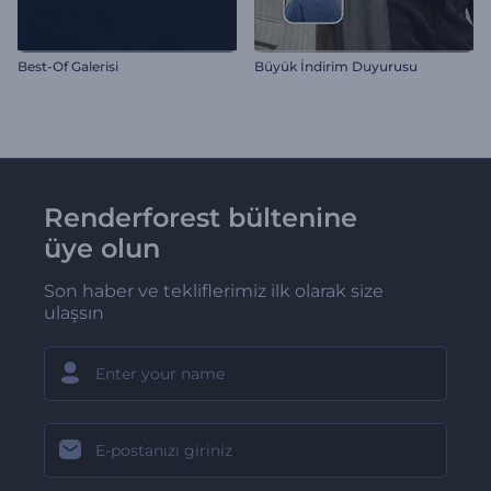
Best-Of Galerisi
Büyük İndirim Duyurusu
Renderforest bültenine
üye olun
Son haber ve tekliflerimiz ilk olarak size
ulaşsın