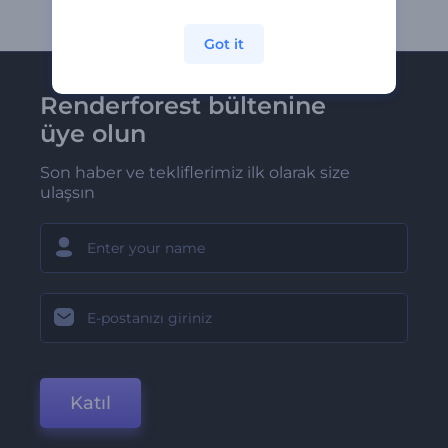
Got it
Renderforest bültenine
üye olun
Son haber ve tekliflerimiz ilk olarak size
ulaşsın
Katıl