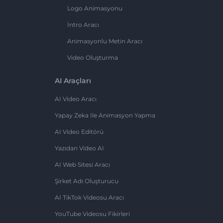
Logo Animasyonu
İntro Aracı
Animasyonlu Metin Aracı
Video Oluşturma
AI Araçları
AI Video Aracı
Yapay Zeka Ile Animasyon Yapma
AI Video Editörü
Yazıdan Video AI
AI Web Sitesi Aracı
Şirket Adı Oluşturucu
AI TikTok Videosu Aracı
YouTube Videosu Fikirleri