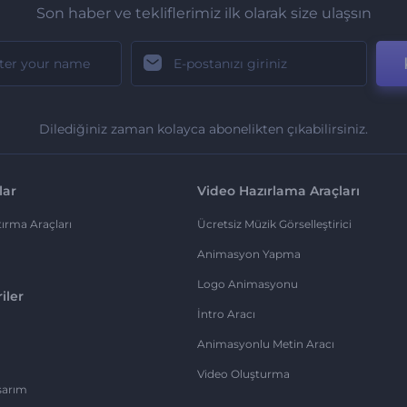
Son haber ve tekliflerimiz ilk olarak size ulaşsın
Dilediğiniz zaman kolayca abonelikten çıkabilirsiniz.
lar
Video Hazırlama Araçları
ırma Araçları
Ücretsiz Müzik Görselleştirici
Animasyon Yapma
Logo Animasyonu
iler
İntro Aracı
Animasyonlu Metin Aracı
Video Oluşturma
sarım