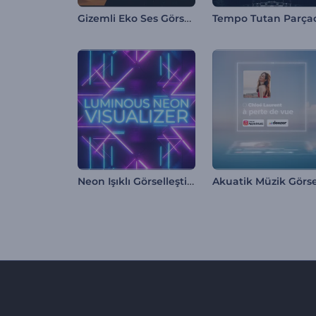
Gizemli Eko Ses Görselleştirici
Neon Işıklı Görselleştirici