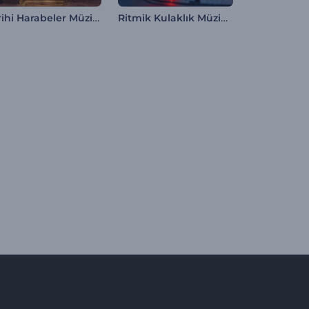
Tarihi Harabeler Müzik Görselleştirici
Ritmik Kulaklık Müzik Görselleştirici