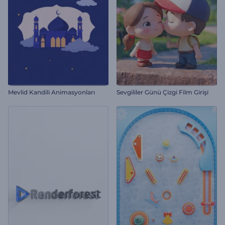
Mevlid Kandili Animasyonları
Sevgililer Günü Çizgi Film Girişi