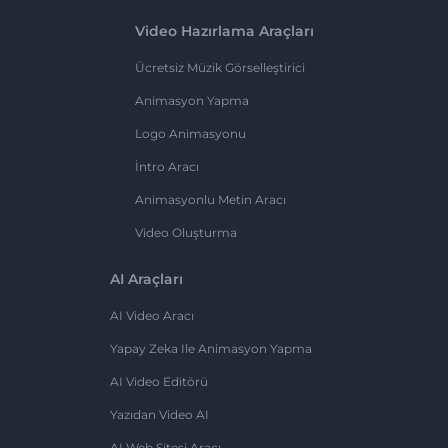
Video Hazırlama Araçları
Ücretsiz Müzik Görselleştirici
Animasyon Yapma
Logo Animasyonu
İntro Aracı
Animasyonlu Metin Aracı
Video Oluşturma
AI Araçları
AI Video Aracı
Yapay Zeka Ile Animasyon Yapma
AI Video Editörü
Yazıdan Video AI
AI Web Sitesi Aracı