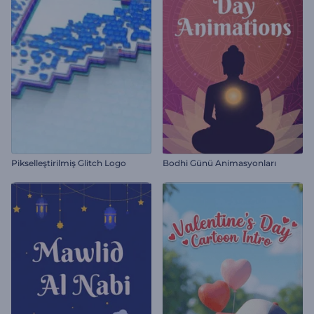
Pikselleştirilmiş Glitch Logo
Bodhi Günü Animasyonları