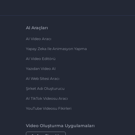
AI Araçları
AI Video Aracı
Yapay Zeka Ile Animasyon Yapma
AI Video Editörü
Yazıdan Video AI
AI Web Sitesi Aracı
Şirket Adı Oluşturucu
AI TikTok Videosu Aracı
YouTube Videosu Fikirleri
Video Oluşturma Uygulamaları