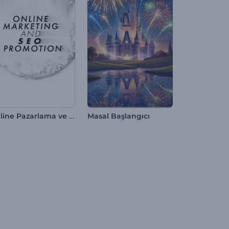
Online Pazarlama ve SEO Tanıtımı
Masal Başlangıcı