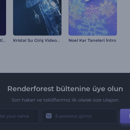
Dinamik Duman Patlaması Logo
Kristal Su Giriş Videosu
Noel Kar Taneleri İntro
Renderforest bültenine üye olun
Son haber ve tekliflerimiz ilk olarak size ulaşsın