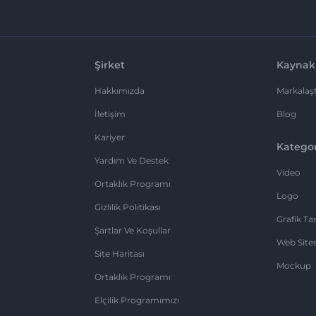
Şirket
Kaynak
Hakkımızda
Markalaşt
İletişim
Blog
Kariyer
Kategor
Yardım Ve Destek
Video
Ortaklık Programı
Logo
Gizlilik Politikası
Grafik Ta
Şartlar Ve Koşullar
Web Sites
Site Haritası
Mockup
Ortaklık Programı
Elçilik Programımızı