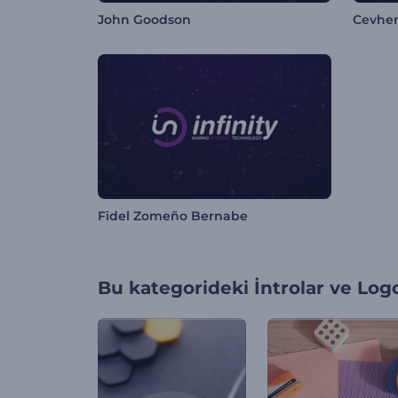
John Goodson
Cevher 
Fidel Zomeño Bernabe
Bu kategorideki
İntrolar ve Log