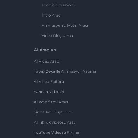
Logo Animasyonu
İntro Aracı
Animasyonlu Metin Aracı
Video Oluşturma
AI Araçları
AI Video Aracı
Yapay Zeka Ile Animasyon Yapma
AI Video Editörü
Yazıdan Video AI
AI Web Sitesi Aracı
Şirket Adı Oluşturucu
AI TikTok Videosu Aracı
YouTube Videosu Fikirleri