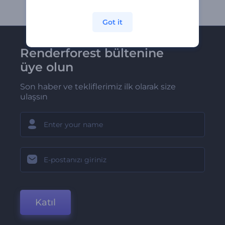
Got it
Renderforest bültenine
üye olun
Son haber ve tekliflerimiz ilk olarak size
ulaşsın
Katıl