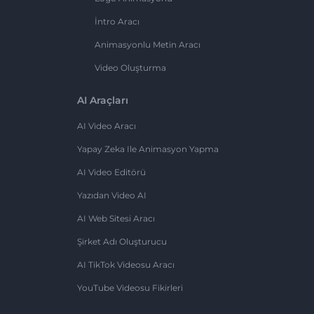
İntro Aracı
Animasyonlu Metin Aracı
Video Oluşturma
AI Araçları
AI Video Aracı
Yapay Zeka Ile Animasyon Yapma
AI Video Editörü
Yazıdan Video AI
AI Web Sitesi Aracı
Şirket Adı Oluşturucu
AI TikTok Videosu Aracı
YouTube Videosu Fikirleri