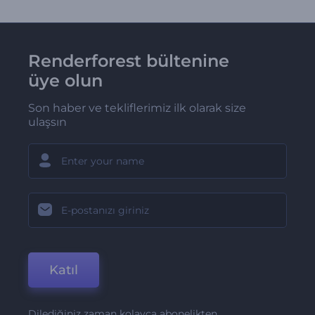
Renderforest bültenine
üye olun
Son haber ve tekliflerimiz ilk olarak size
ulaşsın
Katıl
Dilediğiniz zaman kolayca abonelikten