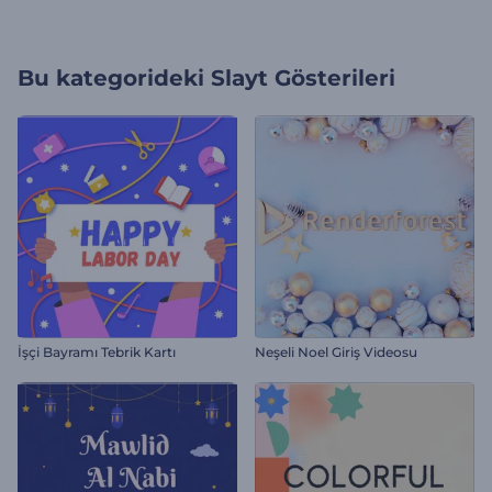
Bu kategorideki
Slayt Gösterileri
İşçi Bayramı Tebrik Kartı
Neşeli Noel Giriş Videosu