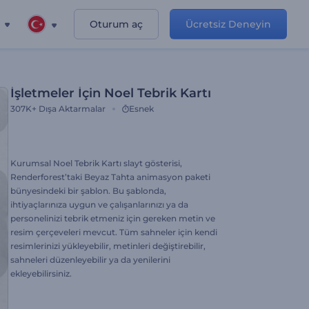
Oturum aç
Ücretsiz Deneyin
İşletmeler İçin Noel Tebrik Kartı
307K+
Dışa Aktarmalar
Esnek
Kurumsal Noel Tebrik Kartı slayt gösterisi,
Renderforest’taki Beyaz Tahta animasyon paketi
bünyesindeki bir şablon. Bu şablonda,
ihtiyaçlarınıza uygun ve çalışanlarınızı ya da
personelinizi tebrik etmeniz için gereken metin ve
resim çerçeveleri mevcut. Tüm sahneler için kendi
resimlerinizi yükleyebilir, metinleri değiştirebilir,
sahneleri düzenleyebilir ya da yenilerini
ekleyebilirsiniz.