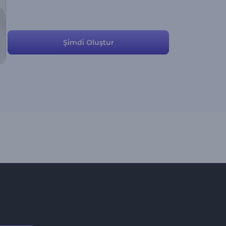
Şi̇mdi̇ Oluştur