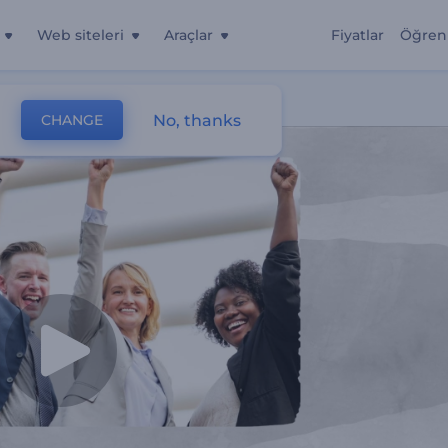
Web siteleri
Araçlar
Fiyatlar
Öğren
No, thanks
CHANGE