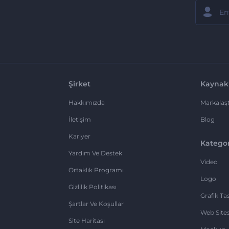
Şirket
Kaynak
Hakkımızda
Markalaşt
İletişim
Blog
Kariyer
Kategor
Yardım Ve Destek
Video
Ortaklık Programı
Logo
Gizlilik Politikası
Grafik Ta
Şartlar Ve Koşullar
Web Sites
Site Haritası