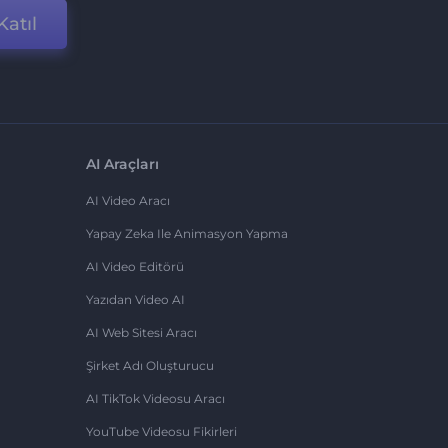
Katıl
AI Araçları
AI Video Aracı
Yapay Zeka Ile Animasyon Yapma
AI Video Editörü
Yazıdan Video AI
AI Web Sitesi Aracı
Şirket Adı Oluşturucu
AI TikTok Videosu Aracı
YouTube Videosu Fikirleri