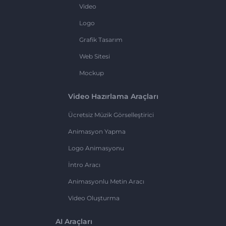
Video
Logo
Grafik Tasarım
Web Sitesi
Mockup
Video Hazırlama Araçları
Ücretsiz Müzik Görselleştirici
Animasyon Yapma
Logo Animasyonu
İntro Aracı
Animasyonlu Metin Aracı
Video Oluşturma
AI Araçları