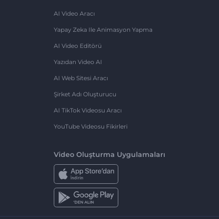
AI Video Aracı
Yapay Zeka Ile Animasyon Yapma
AI Video Editörü
Yazıdan Video AI
AI Web Sitesi Aracı
Şirket Adı Oluşturucu
AI TikTok Videosu Aracı
YouTube Videosu Fikirleri
Video Oluşturma Uygulamaları