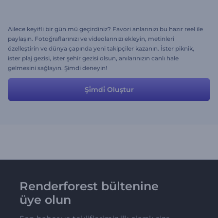
Ailece keyifli bir gün mü geçirdiniz? Favori anlarınızı bu hazır reel ile
paylaşın. Fotoğraflarınızı ve videolarınızı ekleyin, metinleri
özelleştirin ve dünya çapında yeni takipçiler kazanın. İster piknik,
ister plaj gezisi, ister şehir gezisi olsun, anılarınızın canlı hale
gelmesini sağlayın. Şimdi deneyin!
Şi̇mdi̇ Oluştur
Renderforest bültenine
üye olun